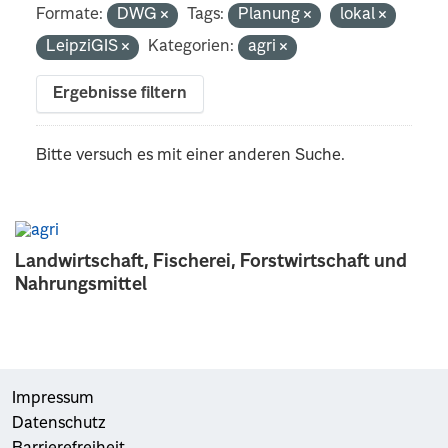
Formate:
DWG
Tags:
Planung
lokal
LeipziGIS
Kategorien:
agri
Ergebnisse filtern
Bitte versuch es mit einer anderen Suche.
Landwirtschaft, Fischerei, Forstwirtschaft und
Nahrungsmittel
Impressum
Datenschutz