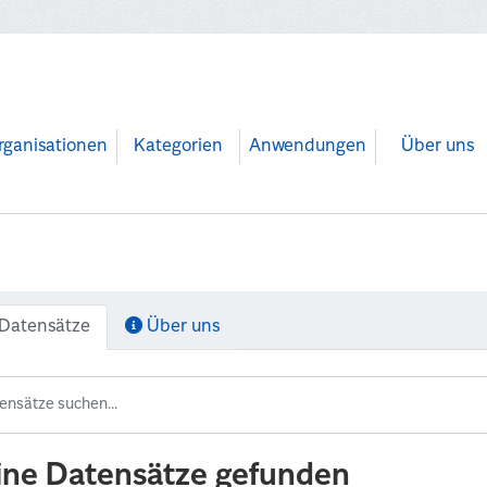
rganisationen
Kategorien
Anwendungen
Über uns
Datensätze
Über uns
ine Datensätze gefunden