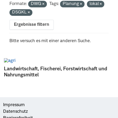
Formate:
DWG
Tags:
Planung
lokal
DSGKL
Ergebnisse filtern
Bitte versuch es mit einer anderen Suche.
Landwirtschaft, Fischerei, Forstwirtschaft und
Nahrungsmittel
Impressum
Datenschutz