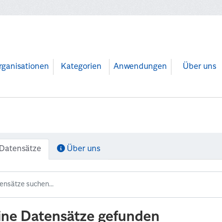
rganisationen
Kategorien
Anwendungen
Über uns
Datensätze
Über uns
ine Datensätze gefunden