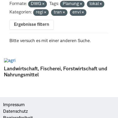
Formate:
DWG
Tags:
Planung
lokal
Kategorien:
regi
tran
envi
Ergebnisse filtern
Bitte versuch es mit einer anderen Suche.
Landwirtschaft, Fischerei, Forstwirtschaft und
Nahrungsmittel
Impressum
Datenschutz