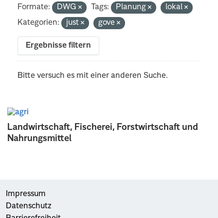
Formate:
DWG
Tags:
Planung
lokal
Kategorien:
just
gove
Ergebnisse filtern
Bitte versuch es mit einer anderen Suche.
Landwirtschaft, Fischerei, Forstwirtschaft und
Nahrungsmittel
Impressum
Datenschutz