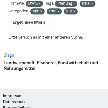
Formate:
DWG
Tags:
Planung
lokal
Kategorien:
agri
tran
just
Ergebnisse filtern
Bitte versuch es mit einer anderen Suche.
Landwirtschaft, Fischerei, Forstwirtschaft und
Nahrungsmittel
Impressum
Datenschutz