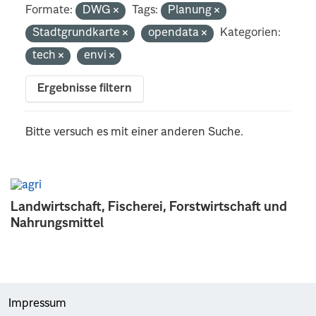
Formate:
DWG
Tags:
Planung
Stadtgrundkarte
opendata
Kategorien:
tech
envi
Ergebnisse filtern
Bitte versuch es mit einer anderen Suche.
Landwirtschaft, Fischerei, Forstwirtschaft und
Nahrungsmittel
Impressum