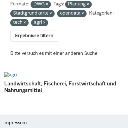
Formate:
DWG
Tags:
Planung
Stadtgrundkarte
opendata
Kategorien:
tech
agri
Ergebnisse filtern
Bitte versuch es mit einer anderen Suche.
Landwirtschaft, Fischerei, Forstwirtschaft und
Nahrungsmittel
Impressum