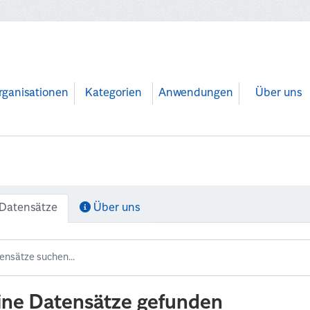
rganisationen
Kategorien
Anwendungen
Über uns
Datensätze
Über uns
ine Datensätze gefunden