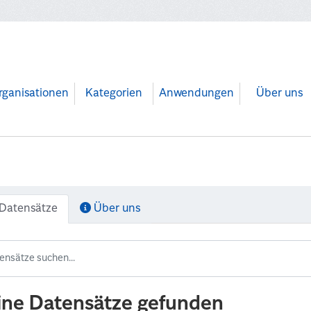
rganisationen
Kategorien
Anwendungen
Über uns
Datensätze
Über uns
ine Datensätze gefunden