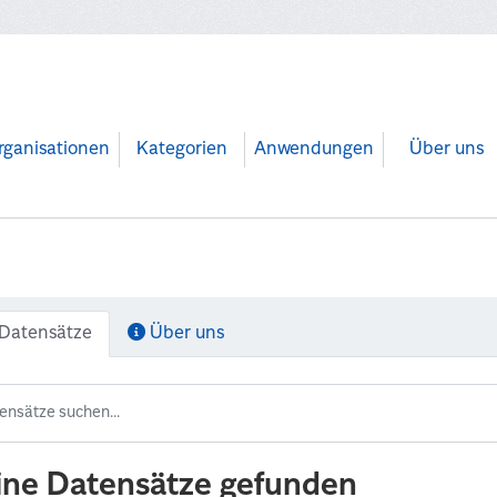
rganisationen
Kategorien
Anwendungen
Über uns
Datensätze
Über uns
ine Datensätze gefunden