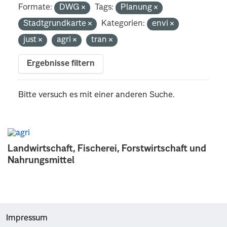
Formate:
DWG
Tags:
Planung
Stadtgrundkarte
Kategorien:
envi
just
agri
tran
Ergebnisse filtern
Bitte versuch es mit einer anderen Suche.
Landwirtschaft, Fischerei, Forstwirtschaft und
Nahrungsmittel
Impressum