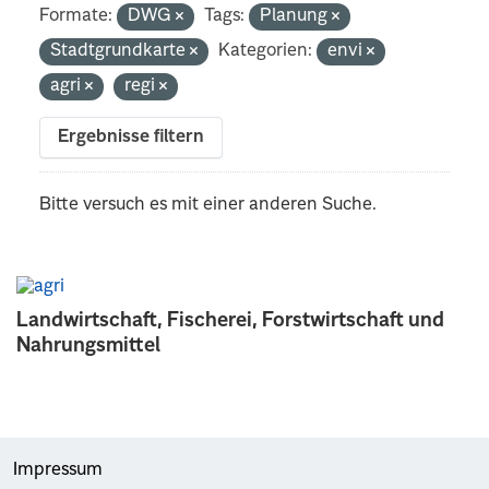
Formate:
DWG
Tags:
Planung
Stadtgrundkarte
Kategorien:
envi
agri
regi
Ergebnisse filtern
Bitte versuch es mit einer anderen Suche.
Landwirtschaft, Fischerei, Forstwirtschaft und
Nahrungsmittel
Impressum