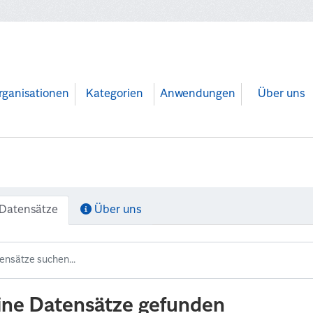
rganisationen
Kategorien
Anwendungen
Über uns
Datensätze
Über uns
ine Datensätze gefunden