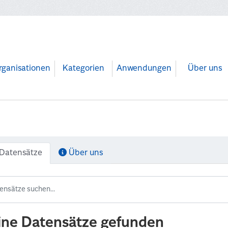
rganisationen
Kategorien
Anwendungen
Über uns
Datensätze
Über uns
ine Datensätze gefunden