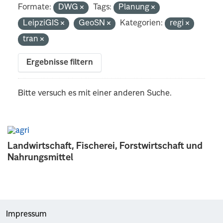
Formate:
DWG
Tags:
Planung
LeipziGIS
GeoSN
Kategorien:
regi
tran
Ergebnisse filtern
Bitte versuch es mit einer anderen Suche.
Landwirtschaft, Fischerei, Forstwirtschaft und
Nahrungsmittel
Impressum