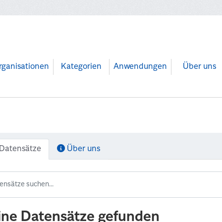
rganisationen
Kategorien
Anwendungen
Über uns
Datensätze
Über uns
ine Datensätze gefunden