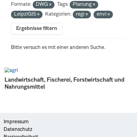
Formate:
DWG
Tags:
Planung
LeipziGIS
Kategorien:
regi
envi
Ergebnisse filtern
Bitte versuch es mit einer anderen Suche.
Landwirtschaft, Fischerei, Forstwirtschaft und
Nahrungsmittel
Impressum
Datenschutz