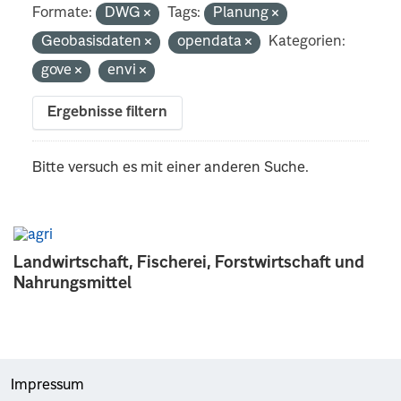
Formate:
DWG
Tags:
Planung
Geobasisdaten
opendata
Kategorien:
gove
envi
Ergebnisse filtern
Bitte versuch es mit einer anderen Suche.
Landwirtschaft, Fischerei, Forstwirtschaft und
Nahrungsmittel
Impressum