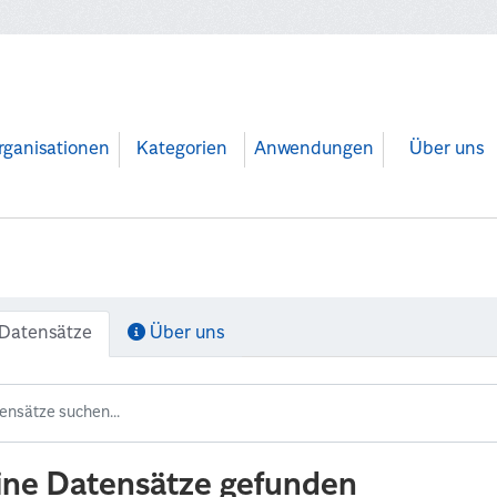
rganisationen
Kategorien
Anwendungen
Über uns
Datensätze
Über uns
ine Datensätze gefunden