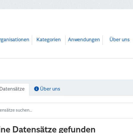
rganisationen
Kategorien
Anwendungen
Über uns
Datensätze
Über uns
ine Datensätze gefunden