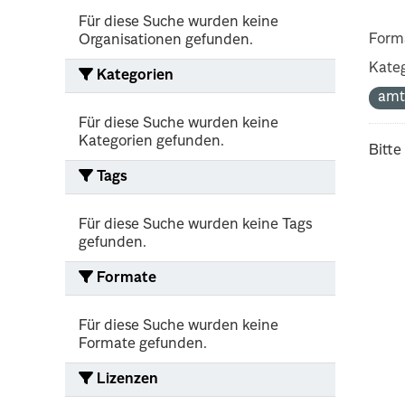
Für diese Suche wurden keine
Form
Organisationen gefunden.
Kateg
Kategorien
amt
Für diese Suche wurden keine
Kategorien gefunden.
Bitte
Tags
Für diese Suche wurden keine Tags
gefunden.
Formate
Für diese Suche wurden keine
Formate gefunden.
Lizenzen