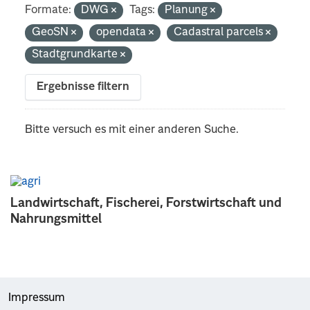
Formate:
DWG
Tags:
Planung
GeoSN
opendata
Cadastral parcels
Stadtgrundkarte
Ergebnisse filtern
Bitte versuch es mit einer anderen Suche.
Landwirtschaft, Fischerei, Forstwirtschaft und
Nahrungsmittel
Impressum