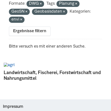
Formate:
DWG
Tags:
Planung
GeoSN
Geobasisdaten
Kategorien:
envi
Ergebnisse filtern
Bitte versuch es mit einer anderen Suche.
Landwirtschaft, Fischerei, Forstwirtschaft und
Nahrungsmittel
Impressum