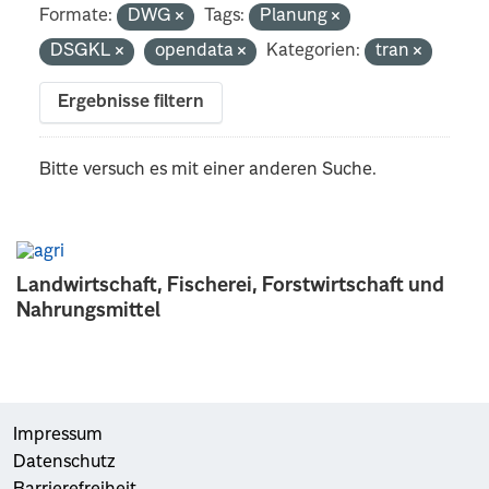
Formate:
DWG
Tags:
Planung
DSGKL
opendata
Kategorien:
tran
Ergebnisse filtern
Bitte versuch es mit einer anderen Suche.
Landwirtschaft, Fischerei, Forstwirtschaft und
Nahrungsmittel
Impressum
Datenschutz