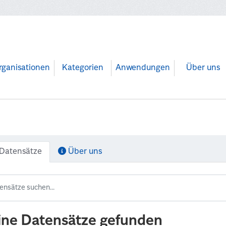
rganisationen
Kategorien
Anwendungen
Über uns
Datensätze
Über uns
ine Datensätze gefunden