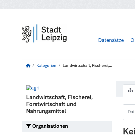
Zum Hauptinhalt wechseln
Datensätze
O
Kategorien
Landwirtschaft, Fischerei,...
Landwirtschaft, Fischerei,
Forstwirtschaft und
Nahrungsmittel
Organisationen
Ke