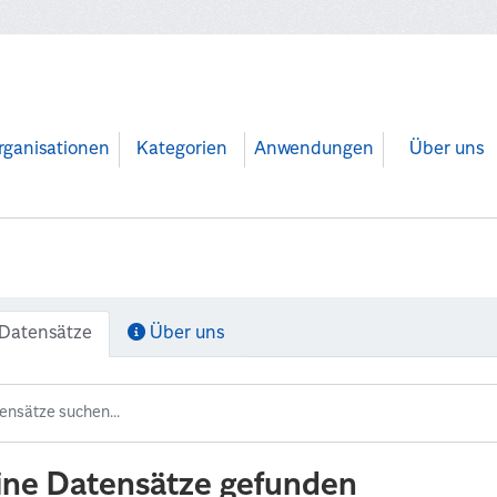
rganisationen
Kategorien
Anwendungen
Über uns
Datensätze
Über uns
ine Datensätze gefunden