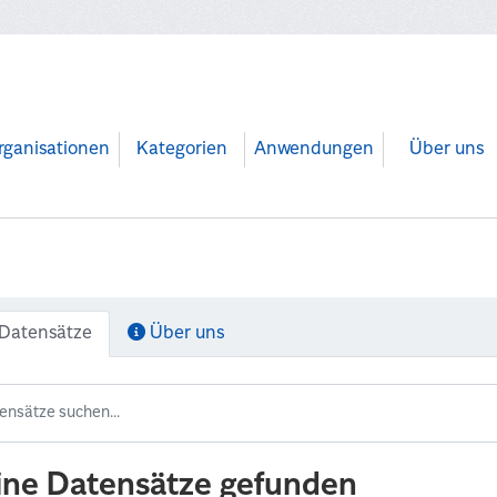
rganisationen
Kategorien
Anwendungen
Über uns
Datensätze
Über uns
ine Datensätze gefunden