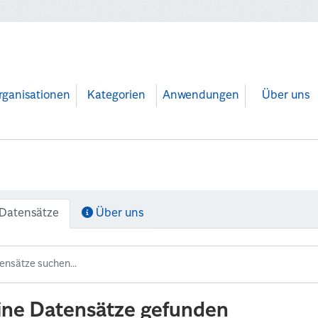
rganisationen
Kategorien
Anwendungen
Über uns
Datensätze
Über uns
ine Datensätze gefunden