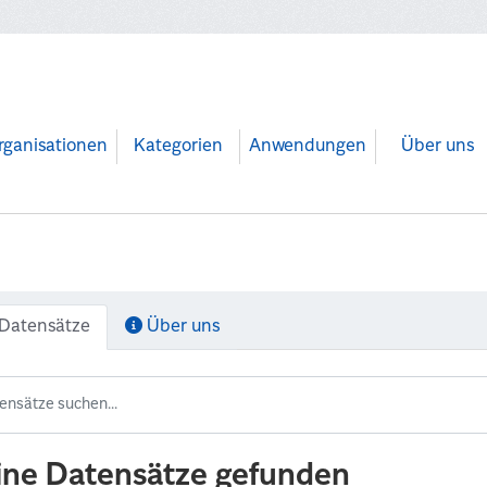
rganisationen
Kategorien
Anwendungen
Über uns
Datensätze
Über uns
ine Datensätze gefunden