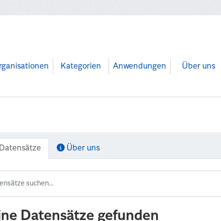
rganisationen
Kategorien
Anwendungen
Über uns
Datensätze
Über uns
ine Datensätze gefunden