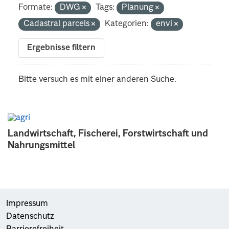
Formate:
DWG
Tags:
Planung
Cadastral parcels
Kategorien:
envi
Ergebnisse filtern
Bitte versuch es mit einer anderen Suche.
Landwirtschaft, Fischerei, Forstwirtschaft und
Nahrungsmittel
Impressum
Datenschutz