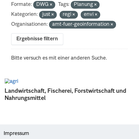
Formate:
DWG
Tags:
Planung
Kategorien:
just
regi
envi
Organisationen:
amt-fuer-geoinformation
Ergebnisse filtern
Bitte versuch es mit einer anderen Suche.
Landwirtschaft, Fischerei, Forstwirtschaft und
Nahrungsmittel
Impressum