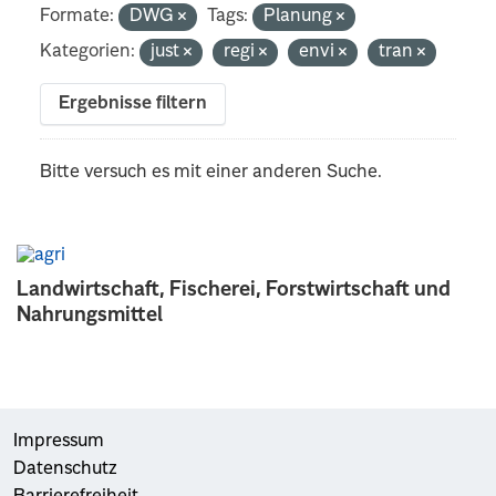
Formate:
DWG
Tags:
Planung
Kategorien:
just
regi
envi
tran
Ergebnisse filtern
Bitte versuch es mit einer anderen Suche.
Landwirtschaft, Fischerei, Forstwirtschaft und
Nahrungsmittel
Impressum
Datenschutz