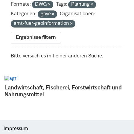
Formate:
DWG
Tags:
Planung
Kategorien:
gove
Organisationen:
amt-fuer-geoinformation
Ergebnisse filtern
Bitte versuch es mit einer anderen Suche.
Landwirtschaft, Fischerei, Forstwirtschaft und
Nahrungsmittel
Impressum