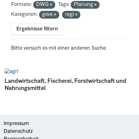
Formate:
DWG
Tags:
Planung
Kategorien:
gove
regi
Ergebnisse filtern
Bitte versuch es mit einer anderen Suche.
Landwirtschaft, Fischerei, Forstwirtschaft und
Nahrungsmittel
Impressum
Datenschutz