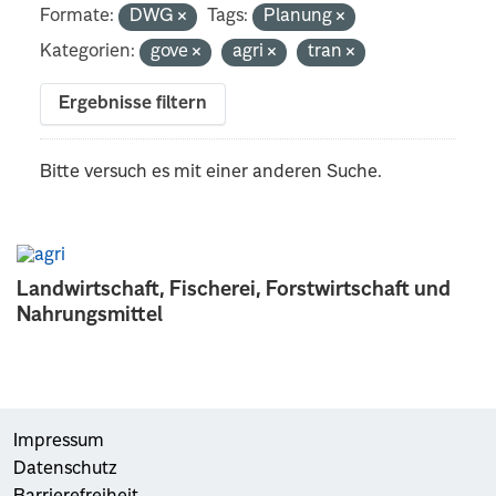
Formate:
DWG
Tags:
Planung
Kategorien:
gove
agri
tran
Ergebnisse filtern
Bitte versuch es mit einer anderen Suche.
Landwirtschaft, Fischerei, Forstwirtschaft und
Nahrungsmittel
Impressum
Datenschutz