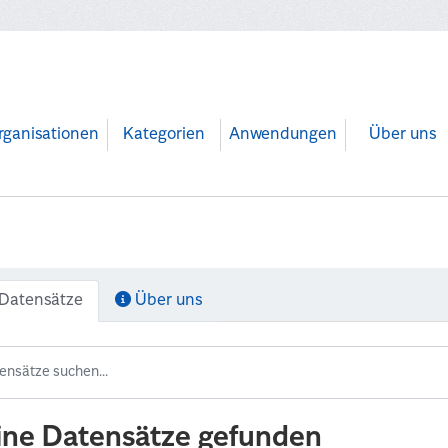
rganisationen
Kategorien
Anwendungen
Über uns
Datensätze
Über uns
ine Datensätze gefunden