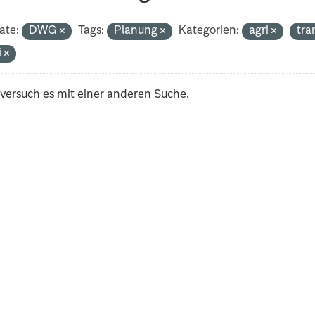
ate:
DWG
Tags:
Planung
Kategorien:
agri
tr
i
 versuch es mit einer anderen Suche.