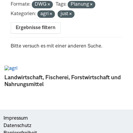
Formate:
DWG
Tags:
Planung
Kategorien:
agri
just
Ergebnisse filtern
Bitte versuch es mit einer anderen Suche.
Landwirtschaft, Fischerei, Forstwirtschaft und
Nahrungsmittel
Impressum
Datenschutz