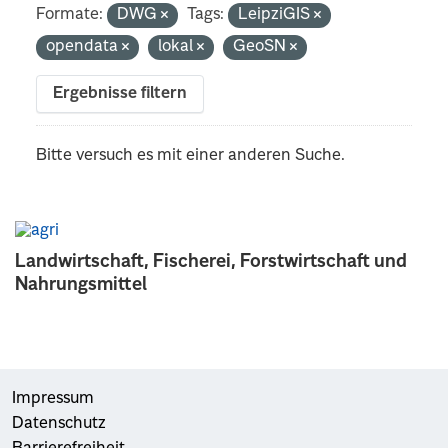
Formate:
DWG
Tags:
LeipziGIS
opendata
lokal
GeoSN
Ergebnisse filtern
Bitte versuch es mit einer anderen Suche.
Landwirtschaft, Fischerei, Forstwirtschaft und
Nahrungsmittel
Impressum
Datenschutz