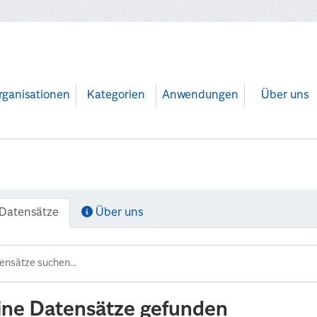
rganisationen
Kategorien
Anwendungen
Über uns
Datensätze
Über uns
ine Datensätze gefunden