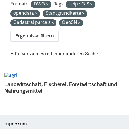
Formate:
DWG
Tags:
LeipziGIS
opendata
Stadtgrundkarte
Cadastral parcels
GeoSN
Ergebnisse filtern
Bitte versuch es mit einer anderen Suche.
Landwirtschaft, Fischerei, Forstwirtschaft und
Nahrungsmittel
Impressum