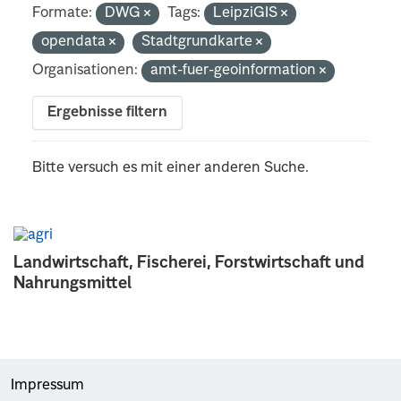
Formate:
DWG
Tags:
LeipziGIS
opendata
Stadtgrundkarte
Organisationen:
amt-fuer-geoinformation
Ergebnisse filtern
Bitte versuch es mit einer anderen Suche.
Landwirtschaft, Fischerei, Forstwirtschaft und
Nahrungsmittel
Impressum