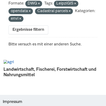
Formate:
DWG
Tags:
LeipziGIS
opendata
Cadastral parcels
Kategorien:
envi
Ergebnisse filtern
Bitte versuch es mit einer anderen Suche.
Landwirtschaft, Fischerei, Forstwirtschaft und
Nahrungsmittel
Impressum