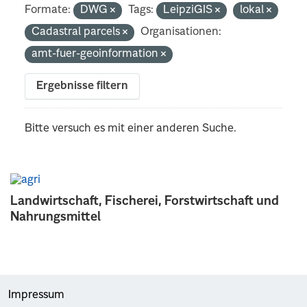
Formate:
DWG
Tags:
LeipziGIS
lokal
Cadastral parcels
Organisationen:
amt-fuer-geoinformation
Ergebnisse filtern
Bitte versuch es mit einer anderen Suche.
Landwirtschaft, Fischerei, Forstwirtschaft und
Nahrungsmittel
Impressum