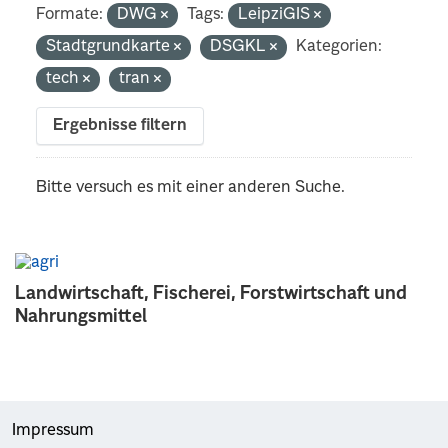
Formate:
DWG
Tags:
LeipziGIS
Stadtgrundkarte
DSGKL
Kategorien:
tech
tran
Ergebnisse filtern
Bitte versuch es mit einer anderen Suche.
Landwirtschaft, Fischerei, Forstwirtschaft und
Nahrungsmittel
Impressum