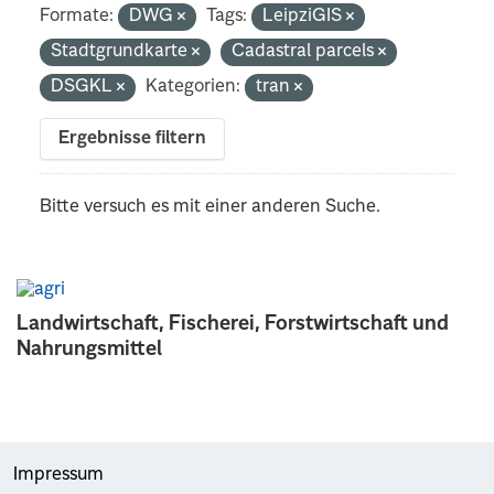
Formate:
DWG
Tags:
LeipziGIS
Stadtgrundkarte
Cadastral parcels
DSGKL
Kategorien:
tran
Ergebnisse filtern
Bitte versuch es mit einer anderen Suche.
Landwirtschaft, Fischerei, Forstwirtschaft und
Nahrungsmittel
Impressum