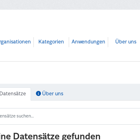
rganisationen
Kategorien
Anwendungen
Über uns
Datensätze
Über uns
ine Datensätze gefunden