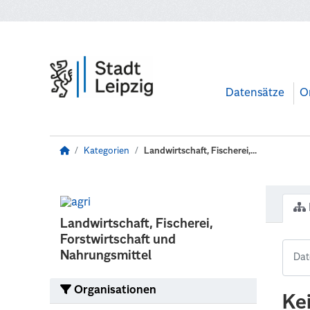
Zum Hauptinhalt wechseln
Datensätze
O
Kategorien
Landwirtschaft, Fischerei,...
Landwirtschaft, Fischerei,
Forstwirtschaft und
Nahrungsmittel
Organisationen
Ke