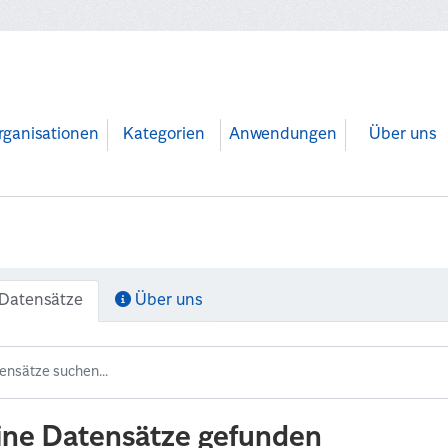
rganisationen
Kategorien
Anwendungen
Über uns
Datensätze
Über uns
ine Datensätze gefunden