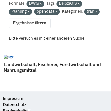
Formate:
DWG
Tags:
LeipziGIS
Planung
opendata
Kategorien:
tran
Ergebnisse filtern
Bitte versuch es mit einer anderen Suche.
Landwirtschaft, Fischerei, Forstwirtschaft und
Nahrungsmittel
Impressum
Datenschutz